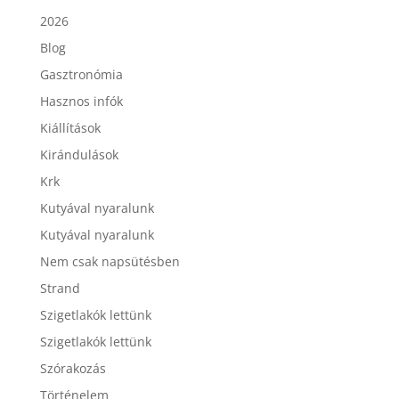
2026
Blog
Gasztronómia
Hasznos infók
Kiállítások
Kirándulások
Krk
Kutyával nyaralunk
Kutyával nyaralunk
Nem csak napsütésben
Strand
Szigetlakók lettünk
Szigetlakók lettünk
Szórakozás
Történelem