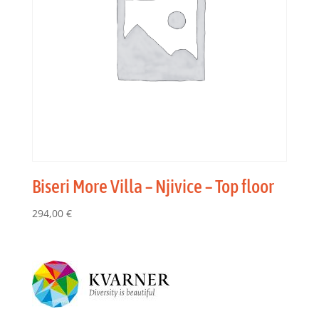
Biseri More Villa – Njivice – Top floor
294,00
€