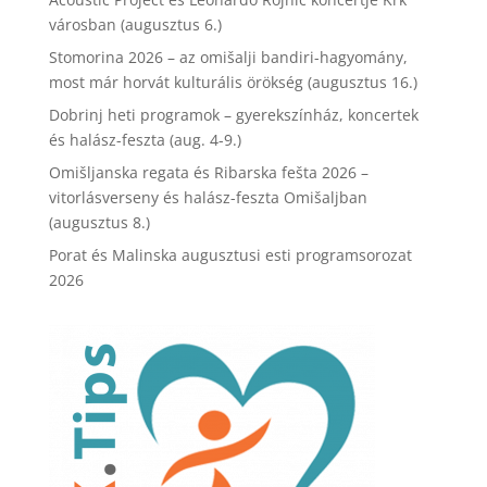
városban (augusztus 6.)
Stomorina 2026 – az omišalji bandiri-hagyomány,
most már horvát kulturális örökség (augusztus 16.)
Dobrinj heti programok – gyerekszínház, koncertek
és halász-feszta (aug. 4-9.)
Omišljanska regata és Ribarska fešta 2026 –
vitorlásverseny és halász-feszta Omišaljban
(augusztus 8.)
Porat és Malinska augusztusi esti programsorozat
2026