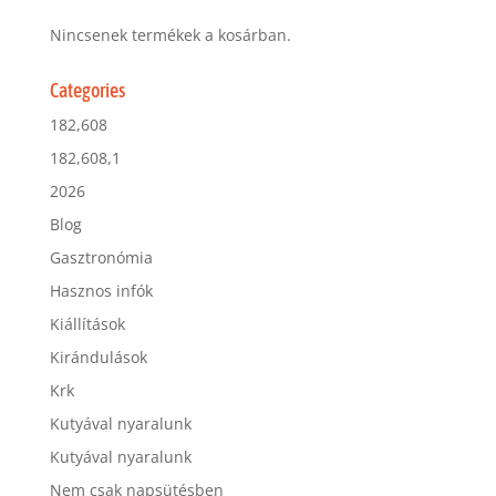
Nincsenek termékek a kosárban.
Categories
182,608
182,608,1
2026
Blog
Gasztronómia
Hasznos infók
Kiállítások
Kirándulások
Krk
Kutyával nyaralunk
Kutyával nyaralunk
Nem csak napsütésben