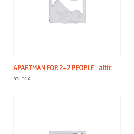
APARTMAN FOR 2+2 PEOPLE – attic
924,00
€