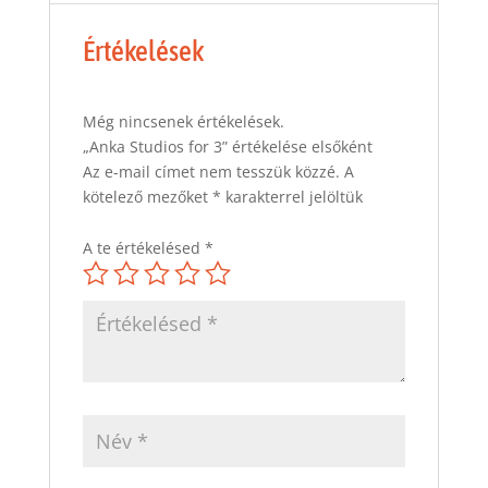
Értékelések
Még nincsenek értékelések.
„Anka Studios for 3” értékelése elsőként
Az e-mail címet nem tesszük közzé.
A
kötelező mezőket
*
karakterrel jelöltük
A te értékelésed
*