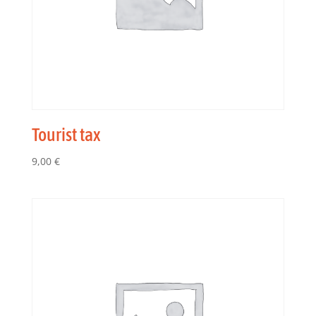
Tourist tax
9,00
€