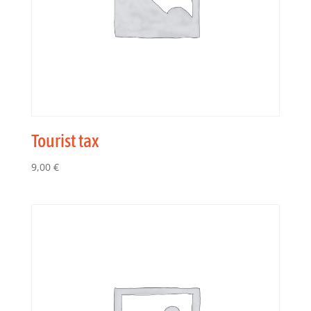
Tourist tax
9,00
€