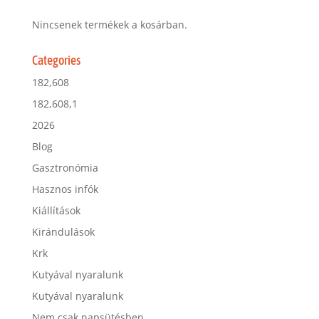
Nincsenek termékek a kosárban.
Categories
182,608
182,608,1
2026
Blog
Gasztronómia
Hasznos infók
Kiállítások
Kirándulások
Krk
Kutyával nyaralunk
Kutyával nyaralunk
Nem csak napsütésben