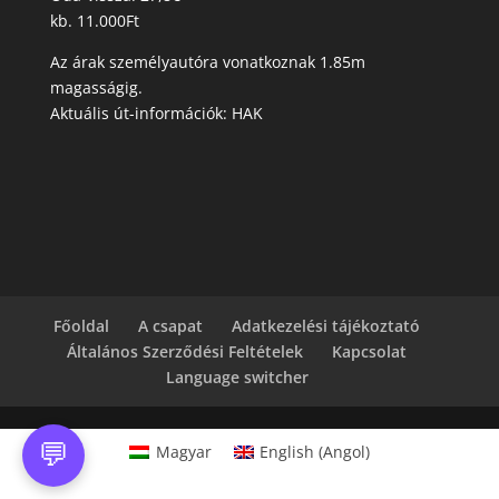
kb. 11.000Ft
Az árak személyautóra vonatkoznak 1.85m
magasságig.
Aktuális út-információk: HAK
Főoldal
A csapat
Adatkezelési tájékoztató
Általános Szerződési Feltételek
Kapcsolat
Language switcher
💬
Magyar
English
(
Angol
)