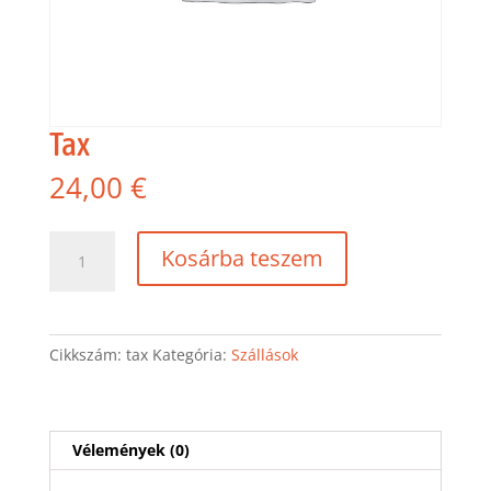
Tax
24,00
€
Tax
Kosárba teszem
mennyiség
Cikkszám:
tax
Kategória:
Szállások
Vélemények (0)