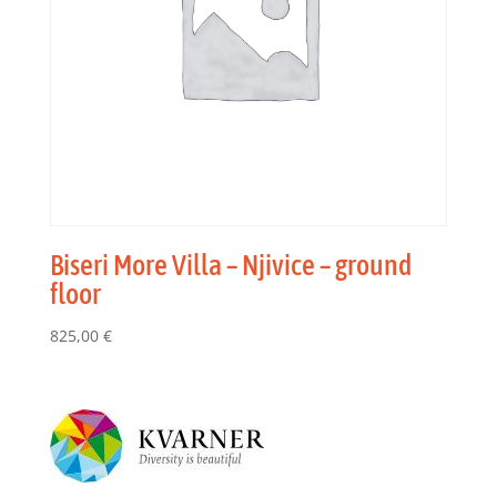
Biseri More Villa – Njivice – ground
floor
825,00
€