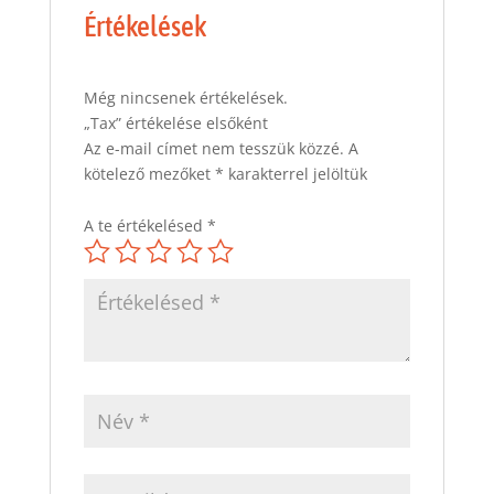
Értékelések
Még nincsenek értékelések.
„Tax” értékelése elsőként
Az e-mail címet nem tesszük közzé.
A
kötelező mezőket
*
karakterrel jelöltük
A te értékelésed
*