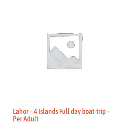
Lahor – 4 Islands Full day boat-trip –
Per Adult