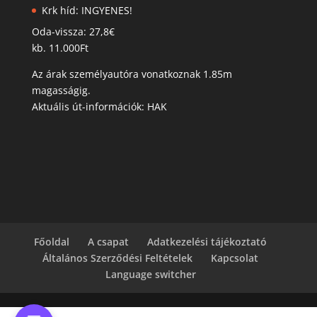
Krk híd: INGYENES!
Oda-vissza: 27,8€
kb. 11.000Ft
Az árak személyautóra vonatkoznak 1.85m
magasságig.
Aktuális út-információk: HAK
Főoldal
A csapat
Adatkezelési tájékoztató
Általános Szerződési Feltételek
Kapcsolat
Language switcher