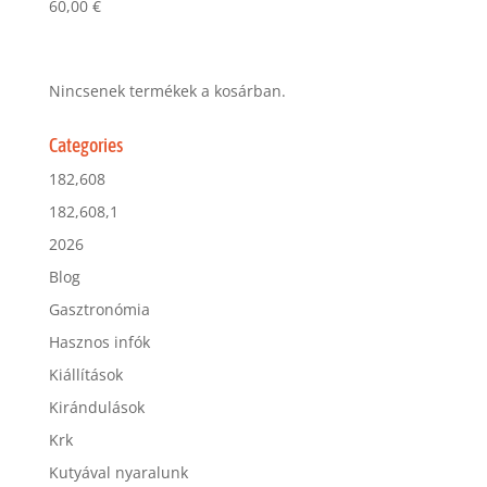
60,00
€
Nincsenek termékek a kosárban.
Categories
182,608
182,608,1
2026
Blog
Gasztronómia
Hasznos infók
Kiállítások
Kirándulások
Krk
Kutyával nyaralunk